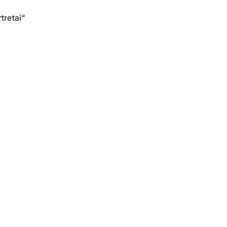
tretai“