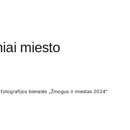
niai miesto
ės fotografijos bienalės „Žmogus ir miestas 2024“