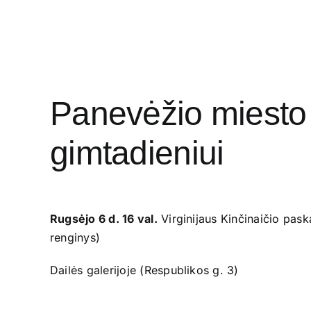
Panevėžio miesto d
gimtadieniui
Rugsėjo 6 d.
16 val.
Virginijaus Kinčinaičio pask
renginys)
Dailės galerijoje (Respublikos g. 3)