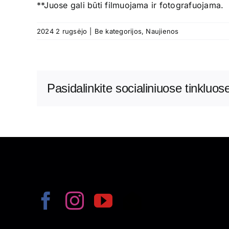
**Juose gali būti filmuojama ir fotografuojama.
2024 2 rugsėjo
|
Be kategorijos
,
Naujienos
Pasidalinkite socialiniuose tinkluos