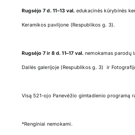
Rugsėjo 7 d. 11–13 val.
edukacinės kūrybinės ker
Keramikos paviljone (Respublikos g. 3).
Rugsėjo 7 ir 8 d. 11–17 val.
nemokamas parodų 
Dailės galerijoje (Respublikos g. 3) ir Fotografij
Visą 521-ojo Panevėžio gimtadienio programą ra
*Renginiai nemokami.