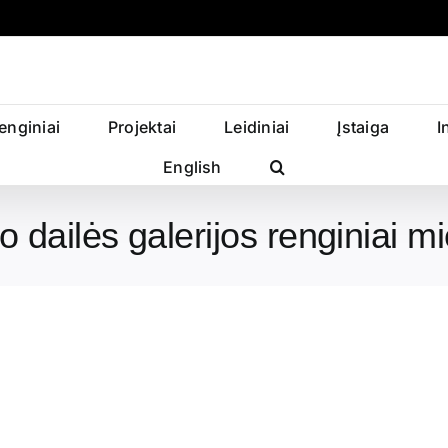
enginiai
Projektai
Leidiniai
Įstaiga
I
English
 dailės galerijos renginiai mi